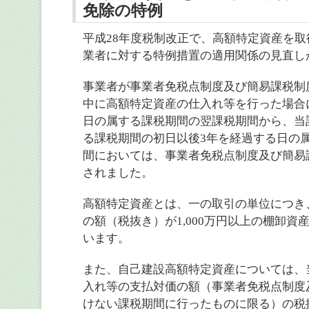
免除の特例
平成28年度税制改正で、高額特定資産を
業者に対する特例措置の適用関係の見直し
事業者が事業者免税点制度及び簡易課税制
中に高額特定資産の仕入れ等を行った場合
日の属する課税期間の翌課税期間から、当
る課税期間の初日以後3年を経過する日の
間においては、事業者免税点制度及び簡易
されました。
高額特定資産とは、一の取引の単位につき
の額（税抜き）が1,000万円以上の棚卸
います。
また、自己建設高額特定資産については、
入れ等の支払対価の額（事業者免税点制度
けない課税期間に行ったものに限る）の税抜