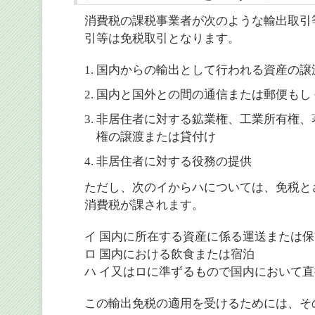
消費税の課税事業者が次のような輸出取引
引等は免税取引となります。
国内からの輸出として行われる資産の譲
国内と国外との間の通信または郵便もし
非居住者に対する鉱業権、工業所有権、
権の譲渡または貸付け
非居住者に対する役務の提供
ただし、次のイからハについては、免税と
消費税が課されます。
イ 国内に所在する資産に係る運送または保
ロ 国内における飲食または宿泊
ハ イ又はロに準ずるもので国内において
この輸出免税の適用を受けるためには、そ