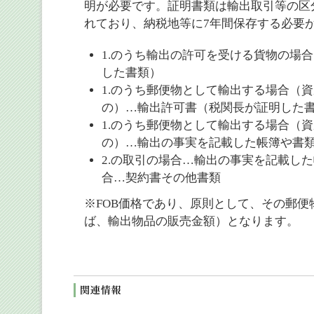
明が必要です。証明書類は輸出取引等の区
れており、納税地等に7年間保存する必要
1.のうち輸出の許可を受ける貨物の場
した書類）
1.のうち郵便物として輸出する場合（資
の）…輸出許可書（税関長が証明した
1.のうち郵便物として輸出する場合（資
の）…輸出の事実を記載した帳簿や書
2.の取引の場合…輸出の事実を記載し
合…契約書その他書類
※FOB価格であり、原則として、その郵
ば、輸出物品の販売金額）となります。