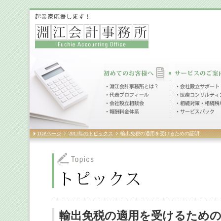
TOPページ
2017年のトピックス
輸出免税の適用を受けるための証明
輸出免税の適用を受けるため