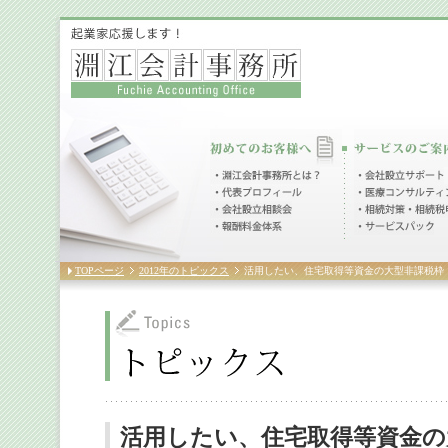
TOPページ
2012年のトピックス
活用したい、住宅取得等資金の大型非課税枠
活用したい、住宅取得等資金の