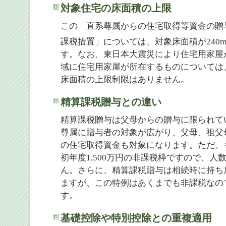
対象住宅の床面積の上限
この「直系尊属からの住宅取得等資金の贈
課税措置」については、対象床面積が240
す。なお、東日本大震災により住宅用家屋
域に住宅用家屋が所在するものについては
床面積の上限制限はありません。
精算課税贈与との違い
精算課税贈与は父母からの贈与に限られて
尊属に贈与者の対象が広がり、父母、祖父
の住宅取得資金も対象になります。ただ、
初年度1,500万円の非課税枠ですので、
ん。さらに、精算課税贈与は相続時に持ち
ますが、この特例はあくまでも非課税なの
す。
基礎控除や特別控除との重複適用