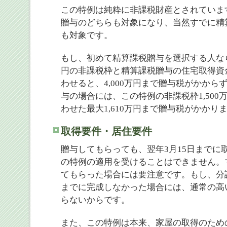
この特例は純粋に非課税財産とされていま
贈与のどちらも対象になり、当然すでに精
も対象です。
もし、初めて精算課税贈与を選択する人なら
円の非課税枠と精算課税贈与の住宅取得資金
わせると、4,000万円まで贈与税がかから
与の場合には、この特例の非課税枠1,500
わせた最大1,610万円まで贈与税がかかり
取得要件・居住要件
贈与してもらっても、翌年3月15日までに
の特例の適用を受けることはできません。
てもらった場合には要注意です。もし、分譲
までに完成しなかった場合には、通常の高
らないからです。
また、この特例は本来、家屋の取得のため