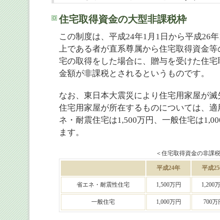
住宅取得資金の大型非課税枠
この制度は、平成24年1月1日から平成26年
上である者が直系尊属から住宅取得資金等
宅の取得をした場合に、贈与を受けた住宅
金額が非課税とされるというものです。
なお、東日本大震災により住宅用家屋が滅
住宅用家屋が所在するものについては、適
ネ・耐震住宅は1,500万円、一般住宅は1,
ます。
＜住宅取得資金の非課
平成24年
平成2
省エネ・耐震性住宅
1,500万円
1,200
一般住宅
1,000万円
700万